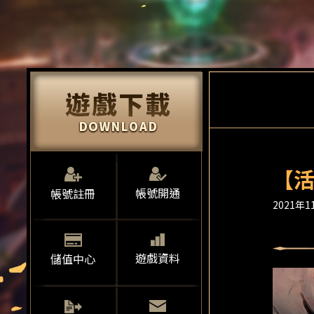
【活
帳號開通
帳號註冊
2021年11
遊戲資料
儲值中心