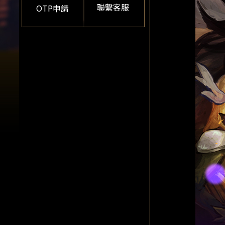
聯繫客服
OTP申請