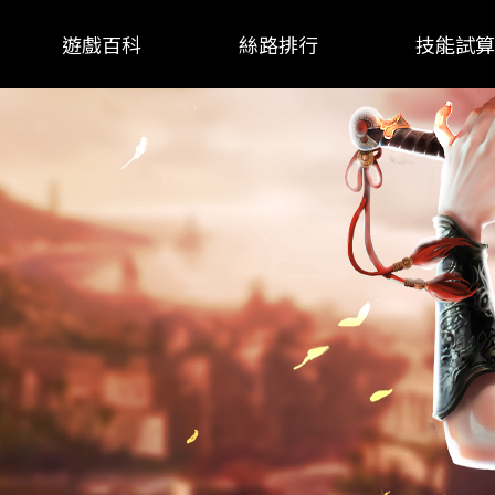
遊戲百科
絲路排行
技能試算