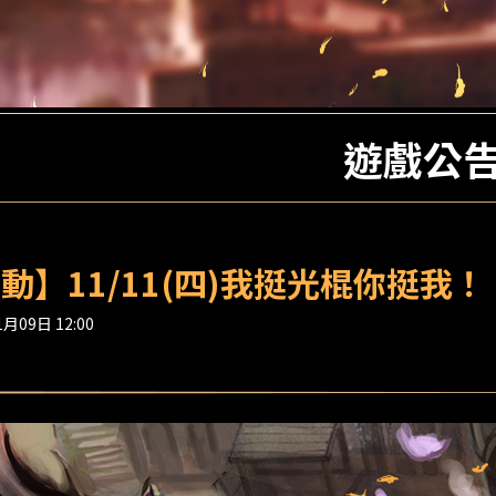
遊戲公
動】11/11(四)我挺光棍你挺我！
月09日 12:00