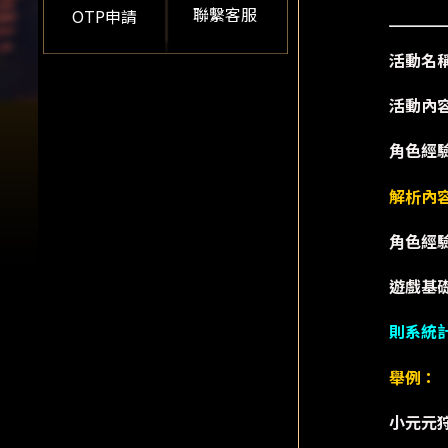
聯繫客服
OTP申請
活動名
活動內容
角色經驗
解析內
角色經
遊戲基
則系統計
舉例：
小元元