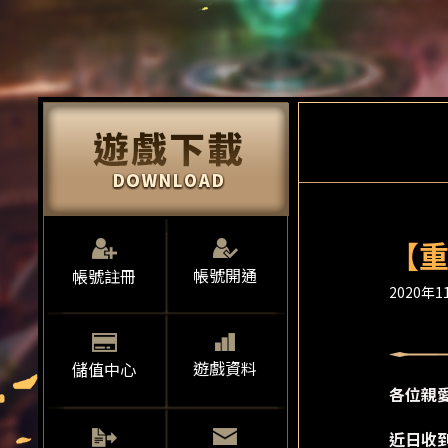
【
帳號開通
帳號註冊
2020年11
遊戲資料
儲值中心
各位親
近日收