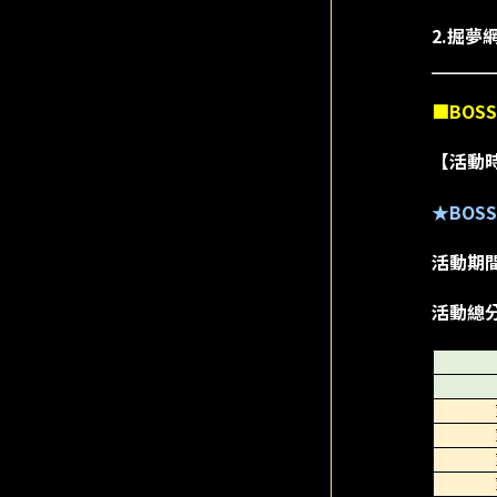
2.掘
■BOS
【活動時間】
★BOS
活動期
活動總