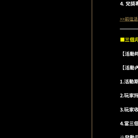
4. 兌
>>前往活
■三個
【活動時間
【活動
1.活動
2.玩
3.玩家
4.當三
※發動