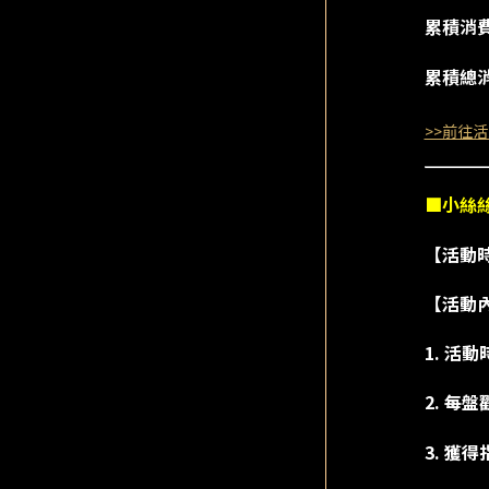
累積消費
累積總消
>>前往活
■小絲
【活動時間】
【活動
1. 活
2. 每
3. 