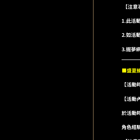
【注意
1.此活
2.如
3.掘
■盛夏
【活動時間
【活動
於活動時
角色經驗