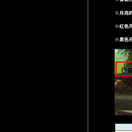
※月亮的
※紅色月
※黑色月