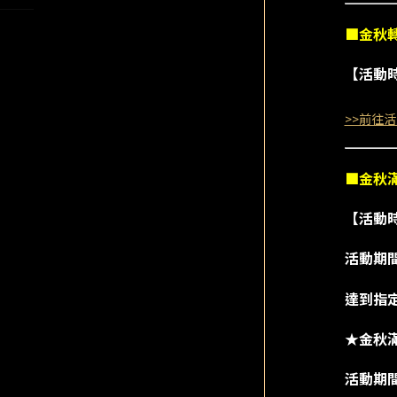
■金秋
【活動時間】
>>前往活
■金秋
【活動時間】
活動期
達到指定
★金秋
活動期間