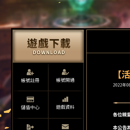
【活
帳號開通
帳號註冊
2022年08
遊戲資料
儲值中心
各位親
本公告