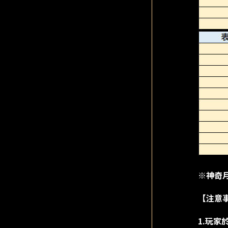
※神奇月
【注意
1.玩