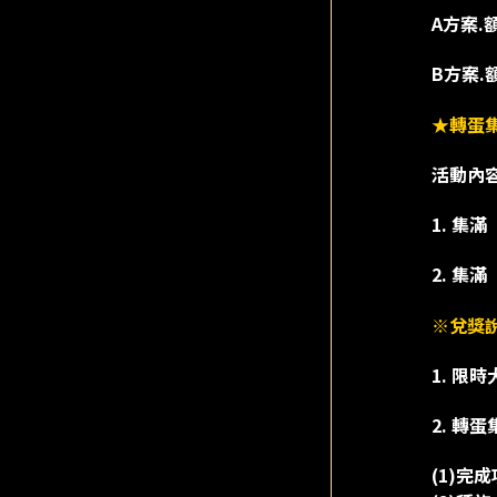
A方案.
B方案.
★轉蛋
活動內
1. 集
2. 集
※兌獎
1. 
2. 轉
(1)完