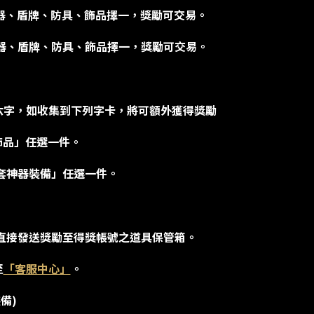
：武器、盾牌、防具、飾品擇一，獎勵可交易。
：武器、盾牌、防具、飾品擇一，獎勵可交易。
這六字，如收集到下列字卡，將可額外獲得獎勵
飾品」任選一件。
5套神器裝備」任選一件。
內直接發送獎勵至得獎帳號之道具保管箱。
至
「客服中心」
。
備)