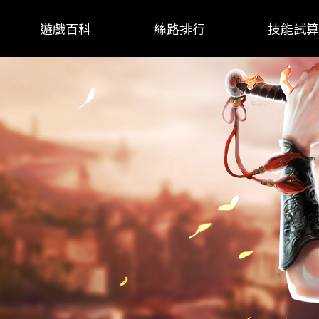
遊戲百科
絲路排行
技能試算