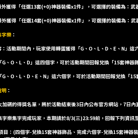
額外獲得「任選13套(+0)神器裝備x1件」，可選擇的裝備為
額外獲得「任選14套(+0)神器裝備x1件」，可選擇的裝備為
集字樂
：
容：活動期間內，玩家使用轉蛋獲得「G、O、L、D、E、N」
滿「G、O、L、D」這四個字，可於活動期間回報兌換「15套神器
滿「G、O、L、D、E、N」這六個字，可於活動期間回報兌換「1
說明
：
限時大加碼的得獎名單，將於活動結束後3日內公布官方網站，7日
蛋集字樂集字完成玩家，本期請於8/3(三)23:59前，回報下列資訊
成項目：(四個字-兌換15套神器飾品、完成六個字-兌換15套神器裝