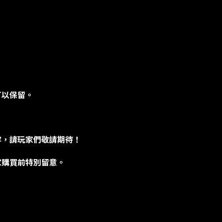
可以保留。
容，請玩家們敬請期待！
家購買前特別留意。