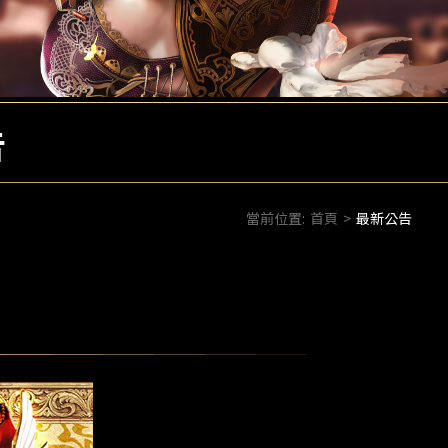
告
當前位置:
首頁
>
最新公告