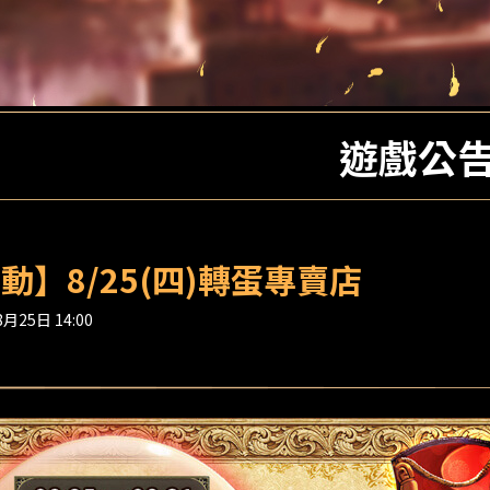
遊戲公
動】8/25(四)轉蛋專賣店
月25日 14:00