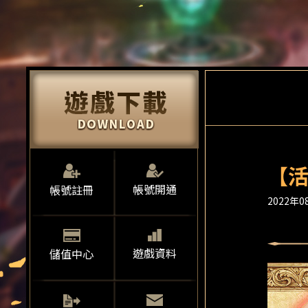
【活
帳號開通
帳號註冊
2022年08
遊戲資料
儲值中心