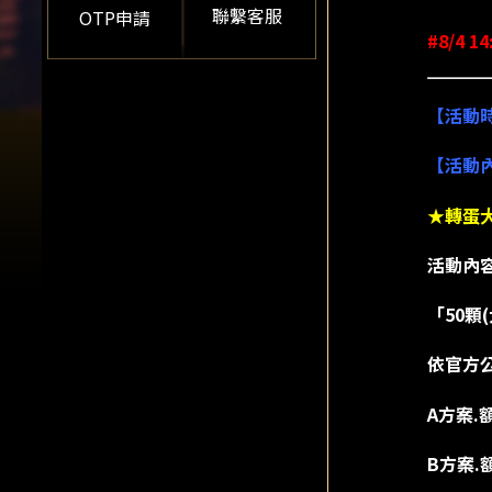
聯繫客服
OTP申請
#8/4 
【活動
【活動
★轉蛋
活動內
「50顆
依官方
A方案.
B方案.