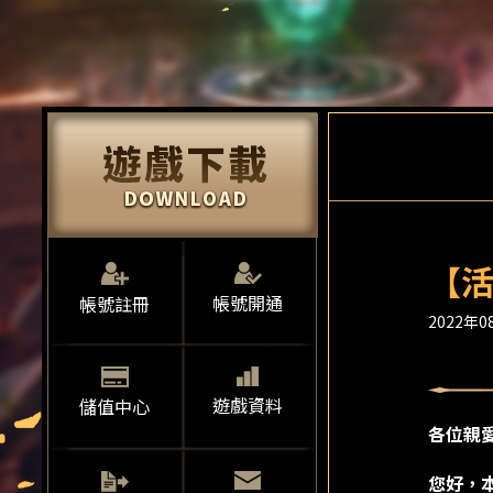
【活
帳號開通
帳號註冊
2022年08
遊戲資料
儲值中心
各位親
您好，