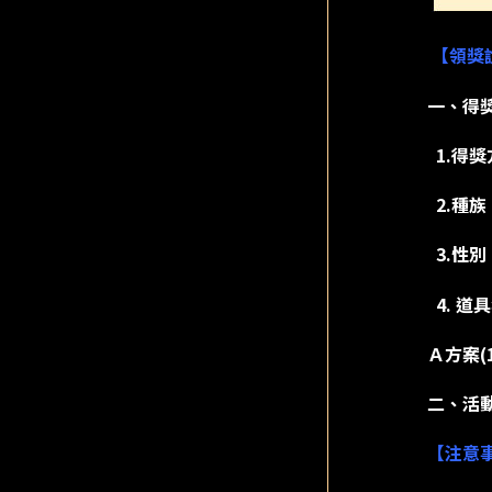
【領獎
一、得獎
1.得獎
2.種族
3.性別
4. 道
Ａ方案(
二、活動
【注意