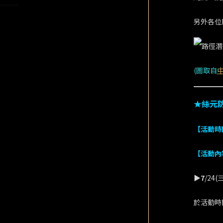
另外各位
(圖取自
★絲元
【活動時
【活動內
▶7
/24(三
於活動時