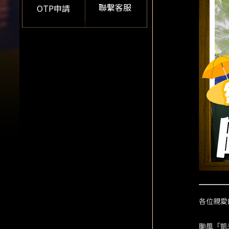
聯繫客服
OTP申請
各位親愛
颱風「凱