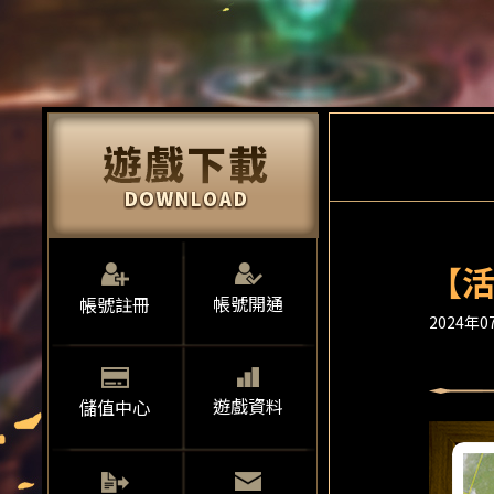
【活
帳號開通
帳號註冊
2024年07
遊戲資料
儲值中心