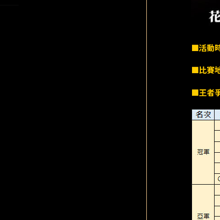
■活動
■比賽
■王者