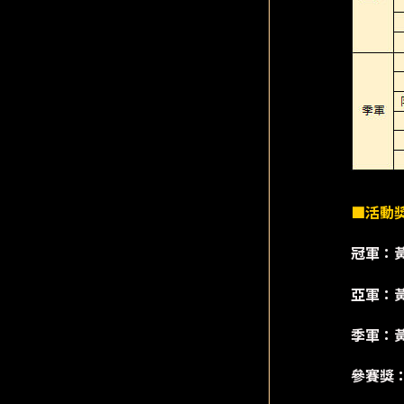
■活動
冠軍：黃
亞軍：黃
季軍：黃
參賽獎：