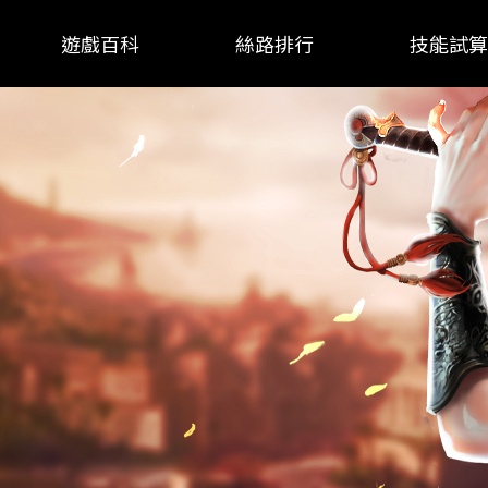
遊戲百科
絲路排行
技能試算