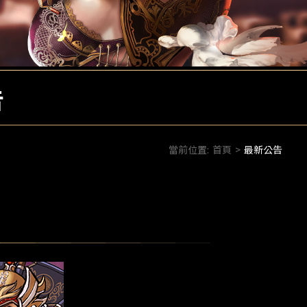
告
當前位置:
首頁
>
最新公告