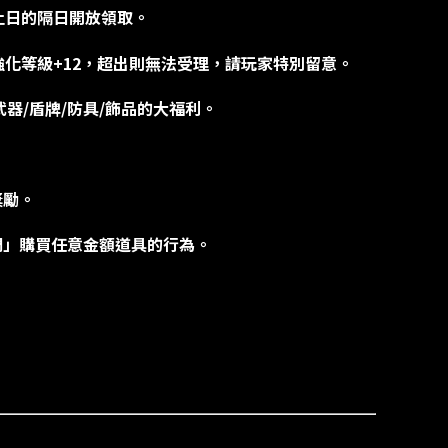
截止日的隔日開放領取。
最高強化等級+12，超出則無法受理，請玩家特別留意。
套武器/盾牌/防具/飾品的大福利。
獎勵。
綢」購買任意金額道具的行為。