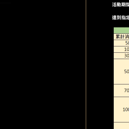
活動期
達到指定