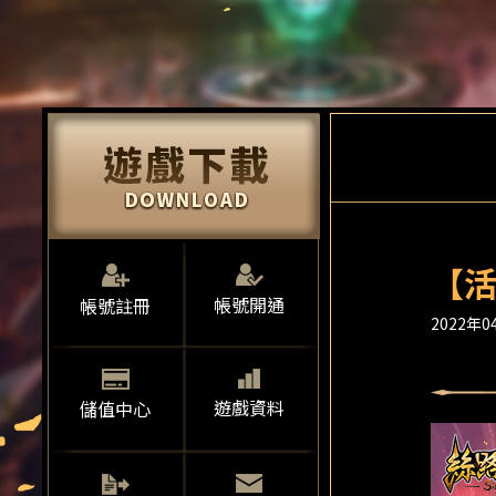
【活
帳號開通
帳號註冊
2022年04
遊戲資料
儲值中心