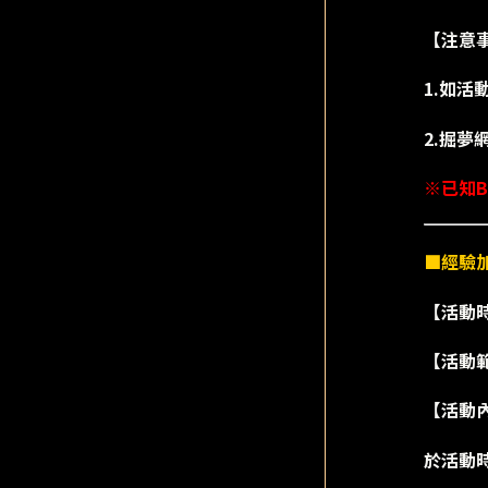
【注意
1.如
2.掘
※已知B
■經驗
【活動時間
【活動
【活動
於活動時