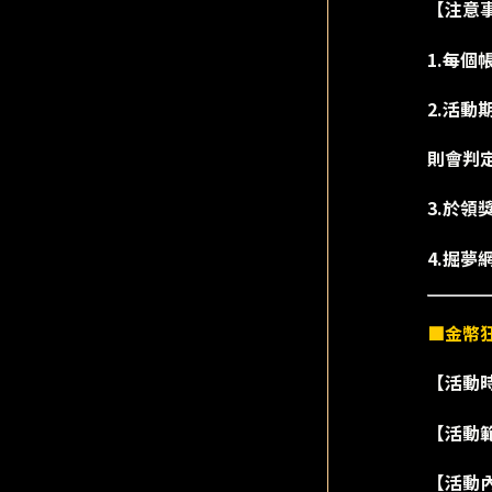
【注意
1.每
2.活
則會判
3.於
4.掘
■金幣
【活動時間
【活動
【活動內