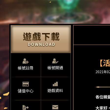
【活
帳號開通
帳號註冊
2021年02
遊戲資料
儲值中心
各位親
大家好