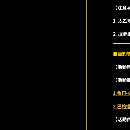
【注意
1. 
2. 
■衝刺
【活動時間】
【活動
1.香巴
2.巴格
【活動